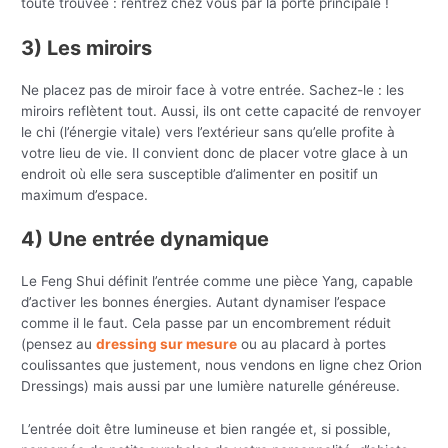
toute trouvée : rentrez chez vous par la porte principale !
3) Les miroirs
Ne placez pas de miroir face à votre entrée. Sachez-le : les
miroirs reflètent tout. Aussi, ils ont cette capacité de renvoyer
le chi (l’énergie vitale) vers l’extérieur sans qu’elle profite à
votre lieu de vie. Il convient donc de placer votre glace à un
endroit où elle sera susceptible d’alimenter en positif un
maximum d’espace.
4) Une entrée dynamique
Le Feng Shui définit l’entrée comme une pièce Yang, capable
d’activer les bonnes énergies. Autant dynamiser l’espace
comme il le faut. Cela passe par un encombrement réduit
(pensez au
dressing sur mesure
ou au placard à portes
coulissantes que justement, nous vendons en ligne chez Orion
Dressings) mais aussi par une lumière naturelle généreuse.
L’entrée doit être lumineuse et bien rangée et, si possible,