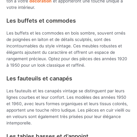
ton à votre
décoration
et apporteront une touche unique à
votre intérieur.
Les buffets et commodes
Les buffets et les commodes en bois sombre, souvent ornés
de poignées en laiton et de détails sculptés, sont des
incontournables du style vintage. Ces meubles robustes et
élégants ajoutent du caractère et offrent un espace de
rangement précieux. Optez pour des pièces des années 1920
à 1950 pour un look classique et raffiné.
Les fauteuils et canapés
Les fauteuils et les canapés vintage se distinguent par leurs
lignes courbes et leur confort. Les modèles des années 1950
et 1960, avec leurs formes organiques et leurs tissus colorés,
apportent une touche rétro ludique. Les pièces en cuir vieilli ou
en velours sont également très prisées pour leur élégance
intemporelle.
Les tables basses et d’appoint