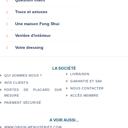
Question client
Trucs et astuces
Une maison Feng Shui
Verrière d'intérieur
Votre dressing
LA SOCIÉTÉ
LIVRAISON
QUI SOMMES NOUS ?
GARANTIE ET SAV
AVIS CLIENTS
NOUS CONTACTER
PORTES DE PLACARD SUR
MESURE
ACCÈS MEMBRE
PAIEMENT SÉCURISÉ
A VOIR AUSSI...
WWW.ORION-MENUISERIES.COM