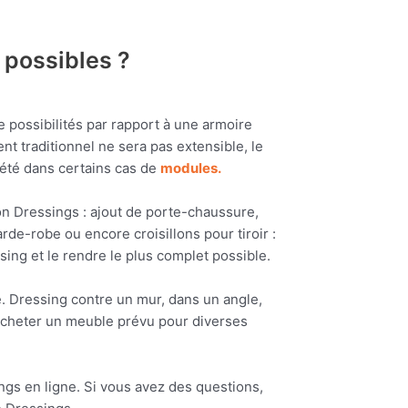
 possibles ?
 possibilités par rapport à une armoire
t traditionnel ne sera pas extensible, le
lété dans certains cas de
modules.
n Dressings : ajout de porte-chaussure,
rde-robe ou encore croisillons pour tiroir :
sing et le rendre le plus complet possible.
e. Dressing contre un mur, dans un angle,
 d’acheter un meuble prévu pour diverses
gs en ligne. Si vous avez des questions,