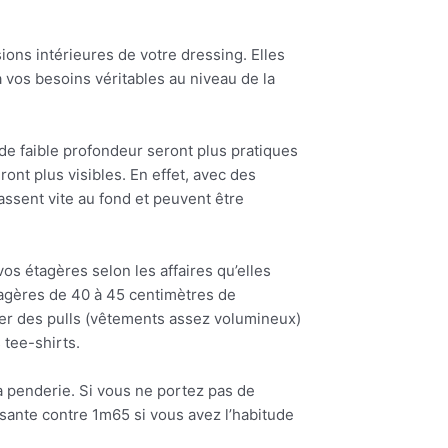
sions intérieures de votre dressing. Elles
vos besoins véritables au niveau de la
de faible profondeur seront plus pratiques
ont plus visibles. En effet, avec des
assent vite au fond et peuvent être
 vos étagères selon les affaires qu’elles
tagères de 40 à 45 centimètres de
ter des pulls (vêtements assez volumineux)
 tee-shirts.
a penderie. Si vous ne portez pas de
sante contre 1m65 si vous avez l’habitude