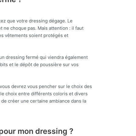
tez que votre dressing dégage. Le
 ne choque pas. Mais attention : il faut
les vêtements soient protégés et
 un dressing fermé qui viendra également
abits et le dépôt de poussière sur vos
 vous devrez vous pencher sur le choix des
e choix entre différents coloris et divers
i de créer une certaine ambiance dans la
 pour mon dressing ?