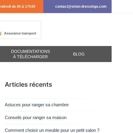
endredi de 8h à 17h30
contact@orion-dressings.com
Assurance transport
DOCUMENTATIONS
BLOG
À TÉLÉCHARGER
Articles récents
Astuces pour ranger sa chambre
Conseils pour ranger sa maison
Comment choisir un meuble pour un petit salon ?