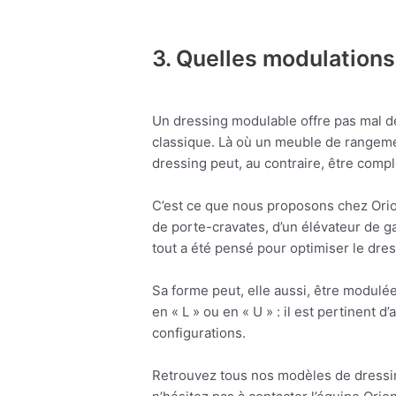
3. Quelles modulations
Un dressing modulable offre pas mal de
classique. Là où un meuble de rangemen
dressing peut, au contraire, être comp
C’est ce que nous proposons chez Orio
de porte-cravates, d’un élévateur de ga
tout a été pensé pour optimiser le dres
Sa forme peut, elle aussi, être modulé
en « L » ou en « U » : il est pertinent
configurations.
Retrouvez tous nos modèles de dressin