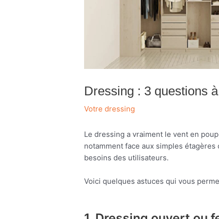
Dressing : 3 questions à
Votre dressing
Le dressing a vraiment le vent en poupe.
notamment face aux simples étagères 
besoins des utilisateurs.
Voici quelques astuces qui vous permet
1. Dressing ouvert ou 