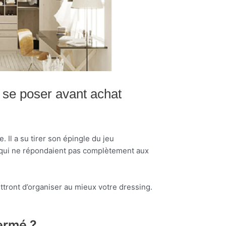
 se poser avant achat
 Il a su tirer son épingle du jeu
qui ne répondaient pas complètement aux
tront d’organiser au mieux votre dressing.
fermé ?