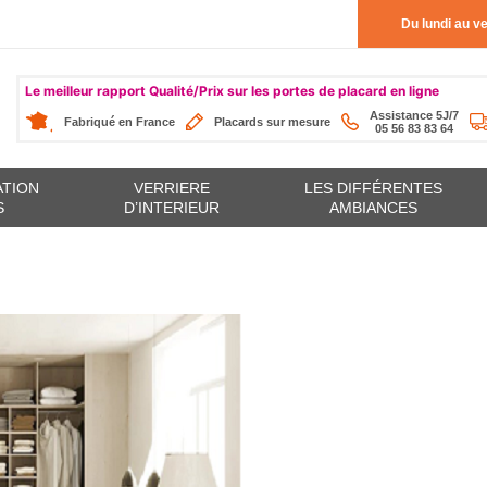
Du lundi au v
Le meilleur rapport Qualité/Prix sur les portes de placard en ligne
Assistance 5J/7
Fabriqué en France
Placards sur mesure
05 56 83 83 64
ATION
VERRIERE
LES DIFFÉRENTES
S
D’INTERIEUR
AMBIANCES