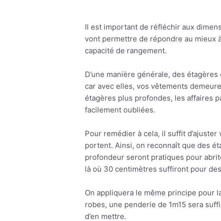
Il est important de réfléchir aux dimen
vont permettre de répondre au mieux à 
capacité de rangement.
D’une manière générale, des étagères 
car avec elles, vos vêtements demeurer
étagères plus profondes, les affaires p
facilement oubliées.
Pour remédier à cela, il suffit d’ajuster
portent. Ainsi, on reconnaît que des é
profondeur seront pratiques pour abri
là où 30 centimètres suffiront pour des
On appliquera le même principe pour l
robes, une penderie de 1m15 sera suffi
d’en mettre.